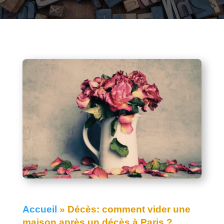
Accueil
»
Décès: comment vider une
maison après un décès à Paris ?