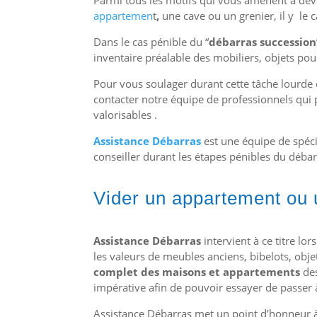
appartemen
t
,
une cave ou un grenier, il y le ca
Dans le cas pénible du “
débarras succession
inventaire préalable des mobiliers, objets pour
Pour vous soulager durant cette tâche lourde 
contacter notre équipe de professionnels qui 
valorisables .
Assistance Débarras
est une équipe de spécia
conseiller durant les étapes pénibles du débar
Vider un appartement ou
Assistance Débarras
intervient à ce titre lor
les valeurs de meubles anciens, bibelots, obje
complet des maisons et appartements
des
impérative afin de pouvoir essayer de passer 
Assistance Débarras met un point d’honneur à 