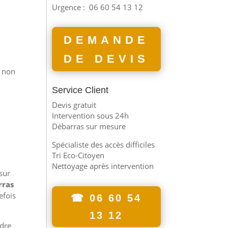
Urgence :
06 60 54 13 12
DEMANDE
DE DEVIS
s non
Service Client
Devis gratuit
Intervention sous 24h
Débarras sur mesure
Spécialiste des accès difficiles
Tri Eco-Citoyen
Nettoyage après intervention
 sur
rras
efois
☎ 06 60 54
13 12
ndre