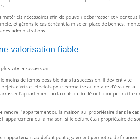
es.
 matériels nécessaires afin de pouvoir débarrasser et vider tous 
xemple, et gérons le cas échéant la mise en place de bennes, mont
s des administrations.
e valorisation fiable
plus vite la succession.
 le moins de temps possible dans la succession, il devient vite
s objets
d’arts et bibelots pour permettre au notaire d'évaluer
la
ébarrasser l’appartement ou la maison du défunt pour permettre u
e rendre l' appartement ou la maison au
propriétaire dans le cas
l' appartement ou la maison, si le défunt était propriétaire de so
bien appartenant au défunt peut également permettre de financer