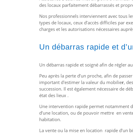
des locaux parfaitement débarrassés et propr
Nos professionnels interviennent avec tous les
types de locaux, ceux d’accès difficiles par e
charges et les autorisations nécessaires auprè
Un débarras rapide et d’un
Un débarras rapide et soigné afin de régler au 
Peu après la perte d’un proche, afin de passer
important d'estimer
la valeur du mobilie
r
, de
succession. Il est également nécessaire de d
état des lieux .
Une intervention rapide permet notamment d
d’une location, ou de pouvoir mettre en vente 
habitation.
La vente ou la mise en location rapide d’un 