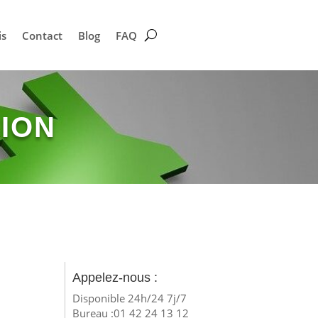
is
Contact
Blog
FAQ
ION
Appelez-nous :
Disponible 24h/24 7j/7
Bureau :01 42 24 13 12