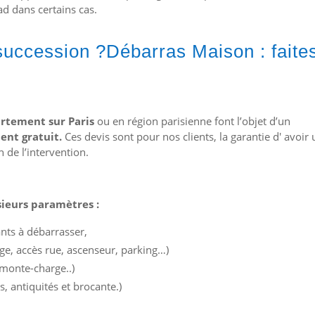
ad dans certains cas.
succession ?Débarras Maison : faite
rtement sur Paris
ou en région parisienne font l’objet d’un
ent gratuit.
Ces devis sont pour nos clients, la garantie d' avoir 
 de l’intervention.
sieurs paramètres :
nts à débarrasser,
age, accès rue, ascenseur, parking…)
 monte-charge..)
s, antiquités et brocante.)