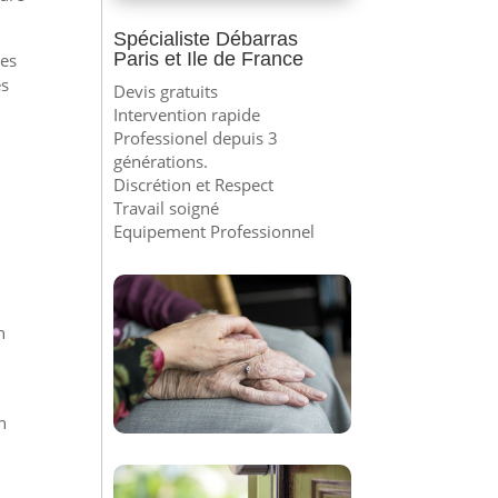
Spécialiste Débarras
Paris et Ile de France
les
es
Devis gratuits
Intervention rapide
Professionel depuis 3
générations.
Discrétion et Respect
Travail soigné
Equipement Professionnel
n
n