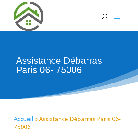
Assistance Débarras
Paris 06- 75006
Accueil
»
Assistance Débarras Paris 06-
75006