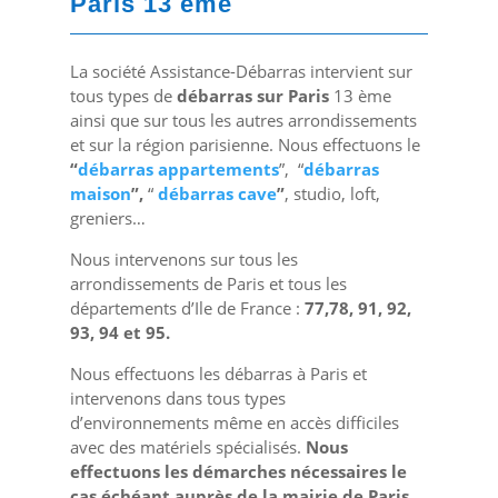
Paris 13 eme
La société Assistance-Débarras intervient sur
tous types de
débarras sur Paris
13 ème
ainsi que sur tous les autres arrondissements
et sur la région parisienne. Nous effectuons le
“
débarras appartements
”, “
débarras
maison
”,
“
débarras cave
”
, studio, loft,
greniers…
Nous intervenons sur tous les
arrondissements de Paris et tous les
départements d’Ile de France :
77,78, 91, 92,
93, 94 et 95.
Nous effectuons les débarras à Paris et
intervenons dans tous types
d’environnements même en accès difficiles
avec des matériels spécialisés.
Nous
effectuons les démarches nécessaires le
cas échéant auprès de la mairie de Paris
.