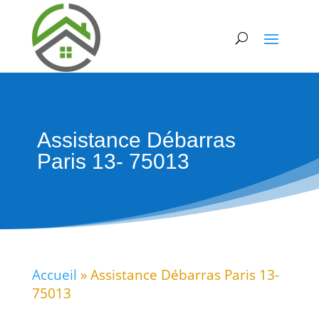
Assistance Débarras
Paris 13- 75013
Accueil
»
Assistance Débarras Paris 13-
75013