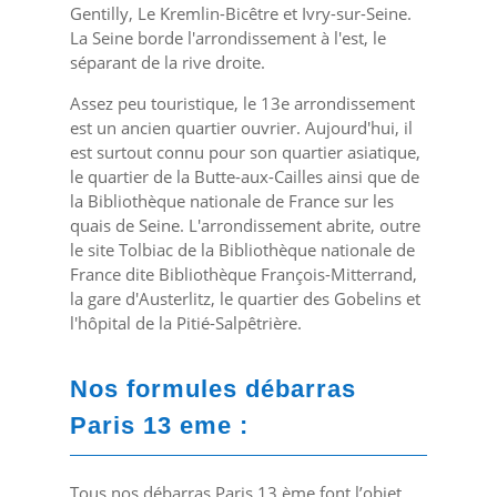
Gentilly, Le Kremlin-Bicêtre et Ivry-sur-Seine.
La Seine borde l'arrondissement à l'est, le
séparant de la rive droite.
Assez peu touristique, le 13
e
arrondissement
est un ancien quartier ouvrier. Aujourd'hui, il
est surtout connu pour son quartier asiatique,
le quartier de la Butte-aux-Cailles ainsi que de
la Bibliothèque nationale de France sur les
quais de Seine. L'arrondissement abrite, outre
le site Tolbiac de la Bibliothèque nationale de
France dite Bibliothèque François-Mitterrand,
la gare d'Austerlitz, le quartier des Gobelins et
l'hôpital de la Pitié-Salpêtrière.
Nos formules débarras
Paris 13 eme :
Tous nos débarras Paris 13 ème font l’objet