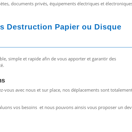
ètes, documents privés, équipements électriques et électronique
es Destruction Papier ou Disque
le, simple et rapide afin de vous apporter et garantir des
té.
ns
ez-vous avec nous et sur place, nos déplacements sont totalemen
aluons vos besoins et nous pouvons ainsis vous proposer un dev