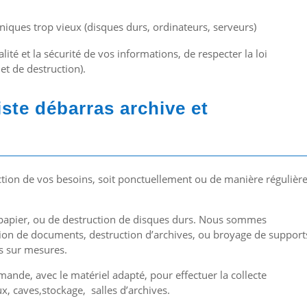
niques trop vieux (disques durs, ordinateurs, serveurs)
ité et la sécurité de vos informations, de respecter la loi
 et de destruction).
ste débarras archive et
tion de vos besoins, soit ponctuellement ou de manière régulièr
n papier, ou de destruction de disques durs. Nous sommes
tion de documents, destruction d’archives, ou broyage de support
s sur mesures.
ande, avec le matériel adapté, pour effectuer la collecte
, caves,stockage, salles d’archives.