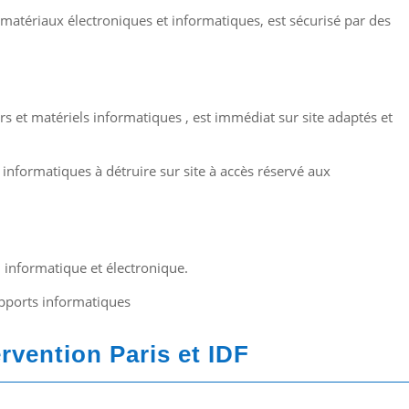
matériaux électroniques et informatiques, est sécurisé par des
rs et matériels informatiques , est immédiat sur site adaptés et
informatiques à détruire sur site à accès réservé aux
l informatique et électronique.
upports informatiques
ervention Paris et IDF