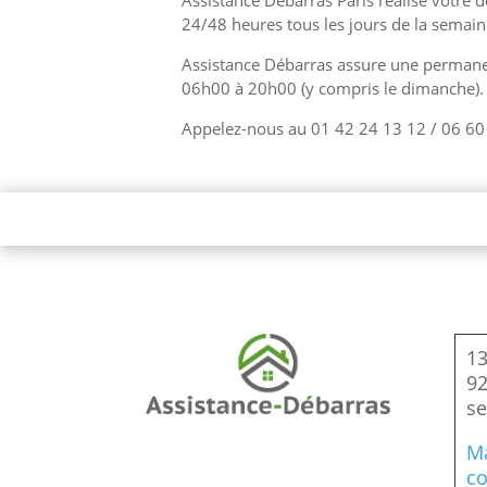
Assistance Débarras Paris réalise votre d
24/48 heures tous les jours de la semai
Assistance Débarras assure une permanen
06h00 à 20h00 (y compris le dimanche).
Appelez-nous au 01 42 24 13 12 / 06 60
13
92
se
Ma
co