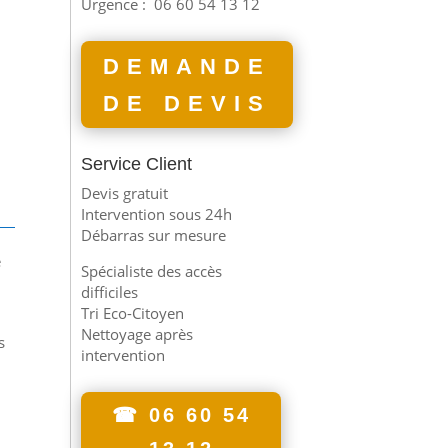
Urgence :
06 60 54 13 12
DEMANDE
DE DEVIS
Service Client
Devis gratuit
Intervention sous 24h
Débarras sur mesure
e
Spécialiste des accès
difficiles
Tri Eco-Citoyen
Nettoyage après
s
intervention
☎ 06 60 54