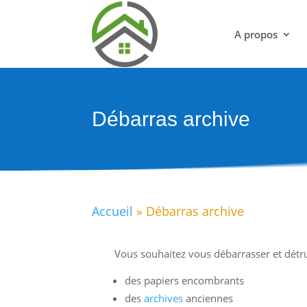
A propos
Débarras archive
Accueil
»
Débarras archive
Vous souhaitez vous débarrasser et détru
des papiers encombrants
des
archives
anciennes