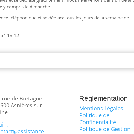
evis et se déplace gratuitement , nous intervenons dans un délai 
ne y compris le dimanche.
ce téléphonique et se déplace tous les jours de la semaine de
 54 13 12
Réglementation
 rue de Bretagne
600 Asnières sur
Mentions Légales
ine
Politique de
Confidentialité
il :
Politique de Gestion
ntact@assistance-