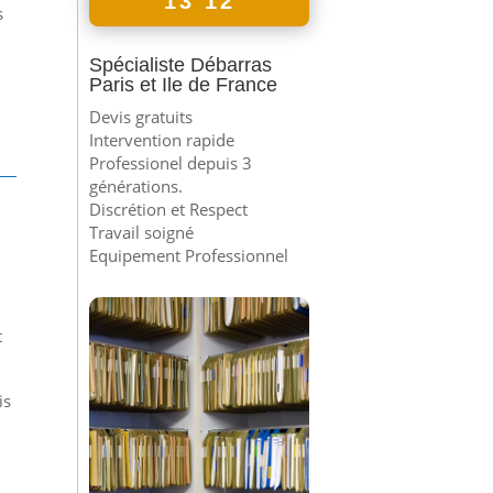
13 12
s
Spécialiste Débarras
Paris et Ile de France
Devis gratuits
Intervention rapide
Professionel depuis 3
générations.
Discrétion et Respect
Travail soigné
Equipement Professionnel
t
is