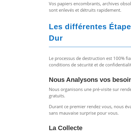
Vos papiers encombrants, archives obsol
sont enlevés et détruits rapidement.
Les différentes Étap
Dur
Le processus de destruction est 100% fiab
conditions de sécurité et de confidentiali
Nous Analysons vos besoi
Nous organisons une pré-visite sur rend
gratuits.
Durant ce premier rendez vous, nous év
sans mauvaise surprise pour vous.
La Collecte