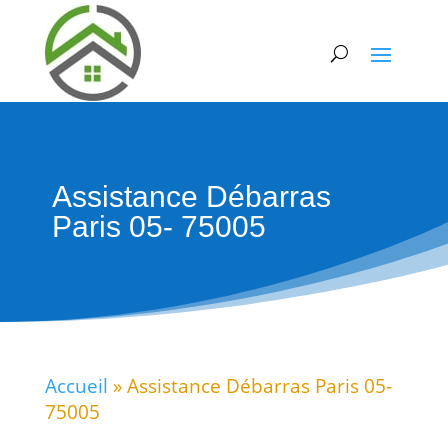
Assistance Débarras
Paris 05- 75005
Accueil
»
Assistance Débarras Paris 05-
75005