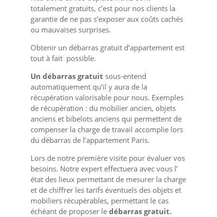
totalement gratuits, c’est pour nos clients la
garantie de ne pas s’exposer aux coûts cachés
ou mauvaises surprises.
Obtenir un débarras gratuit d’appartement est
tout à fait possible.
Un débarras gratuit
sous-entend
automatiquement qu’il y aura de la
récupération valorisable pour nous. Exemples
de récupération : du mobilier ancien, objets
anciens et bibelots anciens qui permettent de
compenser la charge de travail accomplie lors
du débarras de l’appartement Paris.
Lors de notre première visite pour évaluer vos
besoins. Notre expert effectuera avec vous l’
état des lieux permettant de mesurer la charge
et de chiffrer les tarifs éventuels des objets et
mobiliers récupérables, permettant le cas
échéant de proposer le
débarras gratuit.