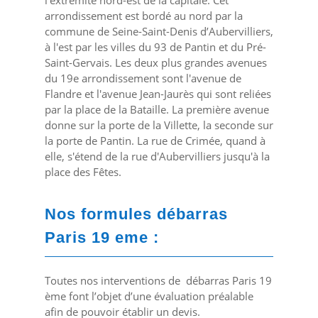
l'extrémité nord-est de la capitale. Cet
arrondissement est bordé au nord par la
commune de Seine-Saint-Denis d’Aubervilliers,
à l'est par les villes du 93 de Pantin et du Pré-
Saint-Gervais. Les deux plus grandes avenues
du 19
e
arrondissement sont l'avenue de
Flandre et l'avenue Jean-Jaurès qui sont reliées
par la place de la Bataille. La première avenue
donne sur la porte de la Villette, la seconde sur
la porte de Pantin. La rue de Crimée, quand à
elle, s'étend de la rue d'Aubervilliers jusqu'à la
place des Fêtes.
Nos formules débarras
Paris 19
eme :
Toutes nos interventions de débarras Paris 19
ème font l’objet d’une évaluation préalable
afin de pouvoir établir un devis.