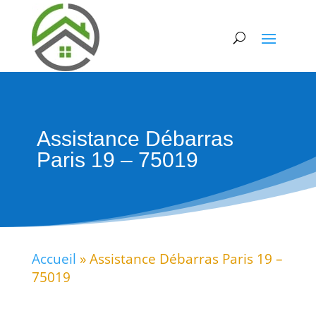
Assistance Débarras
Paris 19 – 75019
Accueil
»
Assistance Débarras Paris 19 –
75019