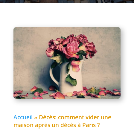
Accueil
»
Décès: comment vider une
maison après un décès à Paris ?