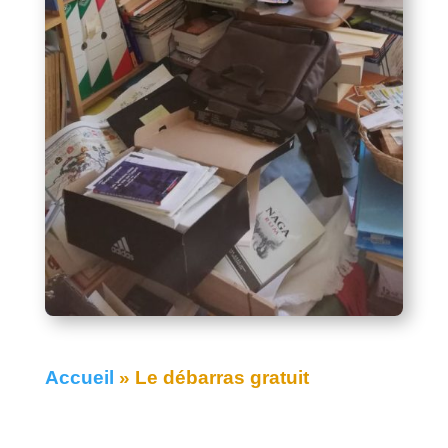
Accueil
»
Le débarras gratuit