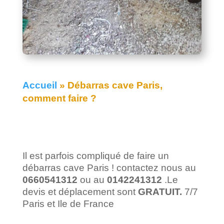
Accueil
»
Débarras cave Paris,
comment faire ?
Il est parfois compliqué de faire un
débarras cave Paris ! contactez nous au
0660541312
ou au
0142241312
.Le
devis et déplacement sont
GRATUIT.
7/7
Paris et Ile de France