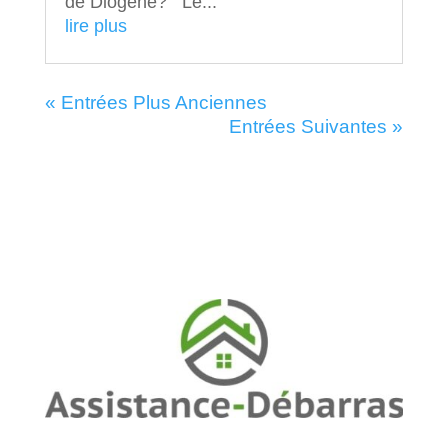
de Diogène? Le...
lire plus
« Entrées Plus Anciennes
Entrées Suivantes »