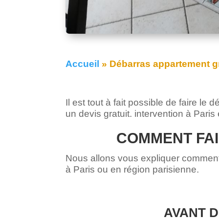
Accueil
»
Débarras appartement gr
Il est tout à fait possible de fair
un devis gratuit. intervention à Paris 
COMMENT FAI
Nous allons vous expliquer comment 
à Paris ou en région parisienne.
AVANT D