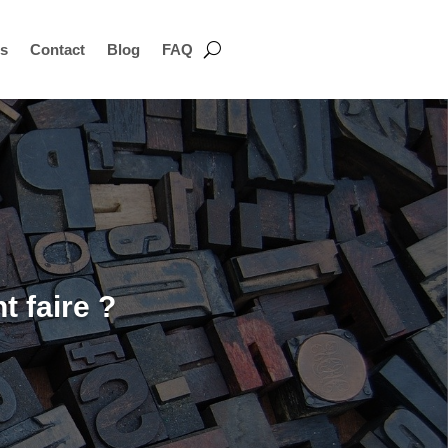
is
Contact
Blog
FAQ
 faire ?