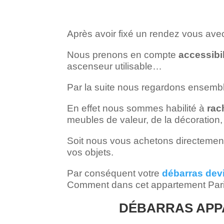
Après avoir fixé un rendez vous av
Nous prenons en compte
accessibil
ascenseur utilisable…
Par la suite nous regardons ensemb
En effet nous sommes habilité à
rac
meubles de valeur, de la décoration
Soit nous vous achetons directement l
vos objets.
Par conséquent votre
débarras devi
Comment dans cet appartement Pari
DÉBARRAS APPA