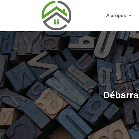
A propos
Débarra