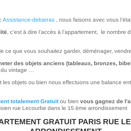
ec
Assistance-debarras
, nous faisons avec vous l’éta
ité
, c’est à dire l’accès à l’appartement, le nombre d
le ce que vous souhaitez garder, déménager, vendr
heter des objets anciens (tableaux, bronzes, bibe
, du vintage …
es objets ou bien nous effectuons une balance entre l
ent totalement Gratuit
ou bien
vous gagnez de l’a
sien rue Lecourbe dans le 15 ème arrondissement
RTEMENT GRATUIT PARIS RUE L