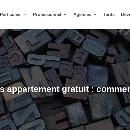
Particulier
Professionnel
Agences
Tarifs
Dev
s appartement gratuit : comment