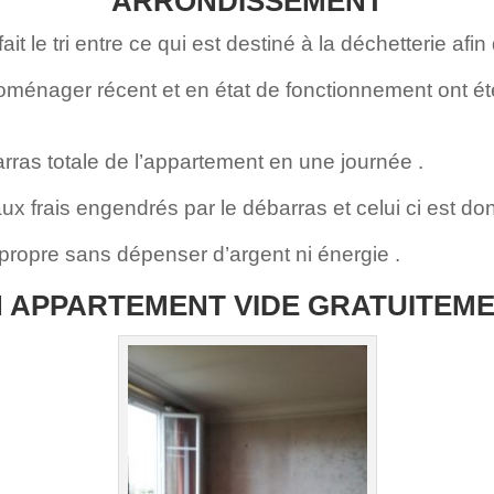
ARRONDISSEMENT
le tri entre ce qui est destiné à la déchetterie afin 
oménager récent et en état de fonctionnement ont é
rras totale de l’appartement en une journée .
x frais engendrés par le débarras et celui ci est don
 propre sans dépenser d’argent ni énergie .
 APPARTEMENT VIDE GRATUITEM