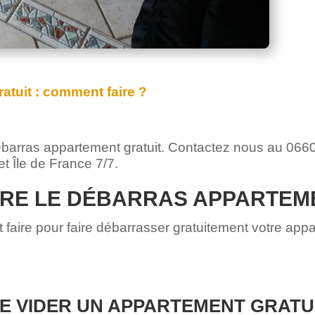
atuit : comment faire ?
e le débarras appartement gratuit. Contactez nous au
et Île de France 7/7.
RE LE DÉBARRAS APPARTEM
faire pour faire débarrasser gratuitement votre ap
E VIDER UN APPARTEMENT GRAT